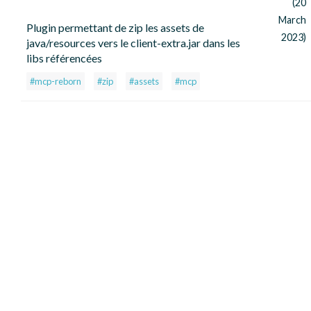
(20
March
Plugin permettant de zip les assets de
2023)
java/resources vers le client-extra.jar dans les
libs référencées
#mcp-reborn
#zip
#assets
#mcp